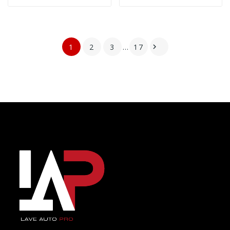
1
2
3
…
17
