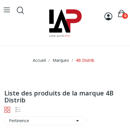
0
Accueil
Marques
4B Distrib
Liste des produits de la marque 4B
Distrib

Pertinence