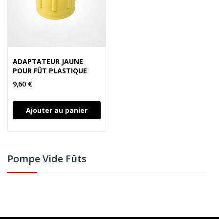
ADAPTATEUR JAUNE
POUR FÛT PLASTIQUE
9,60 €
Ajouter au panier
Pompe Vide Fûts