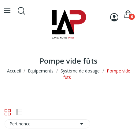
0
Pompe vide fûts
Accueil
Equipements
Système de dosage
Pompe vide
fûts

Pertinence