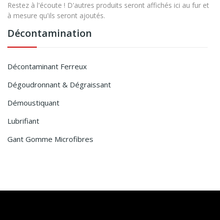
Restez à l'écoute ! D'autres produits seront affichés ici au fur et
à mesure qu'ils seront ajoutés.
Décontamination
Décontaminant Ferreux
Dégoudronnant & Dégraissant
Démoustiquant
Lubrifiant
Gant Gomme Microfibres