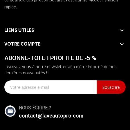
de qualité à des prix compétitifs et avec un service de livraison
rapide.
LIENS UTILES

VOTRE COMPTE

ABONNE-TOI ET PROFITE DE -5 %
Inscrivez-vous à notre newsletter afin d'être informé de nos
dernières nouveautés !
Souscrire
NOUS ÉCRIRE ?
contact@laveautopro.com