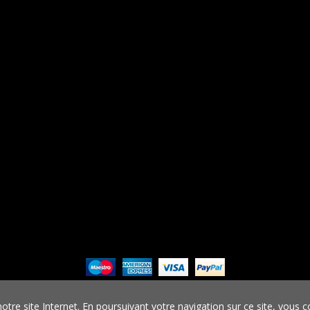
VE AUTO PRO © 2022. Tous droits réservés – Réalisation
Creation WebS
re site Internet. En poursuivant votre navigation sur ce site, vous co