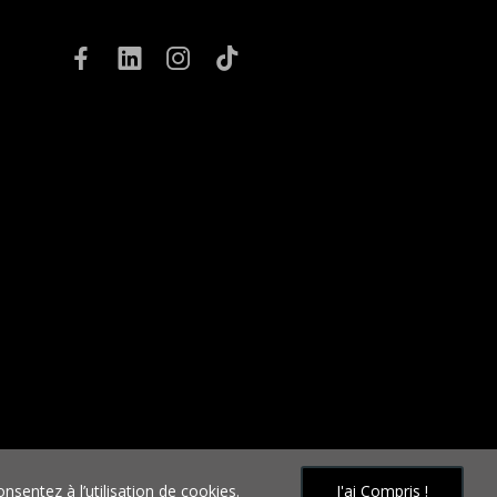
ite
nsentez à l’utilisation de cookies.
J'ai Compris !