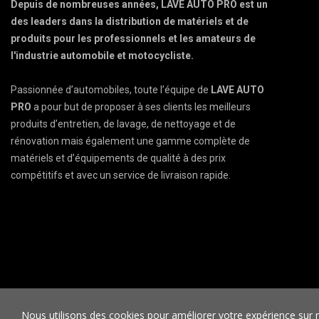
Depuis de nombreuses années, LAVE AUTO PRO est un
des leaders dans la distribution de matériels et de
produits pour les professionnels et les amateurs de
l'industrie automobile et motocycliste.
Passionnée d’automobiles, toute l’équipe de
LAVE AUTO
PRO
a pour but de proposer à ses clients les meilleurs
produits d’entretien, de lavage, de nettoyage et de
rénovation mais également une gamme complète de
matériels et d’équipements de qualité à des prix
compétitifs et avec un service de livraison rapide.
LA
Nous utilisons des cookies pour améliorer votre expérience sur not