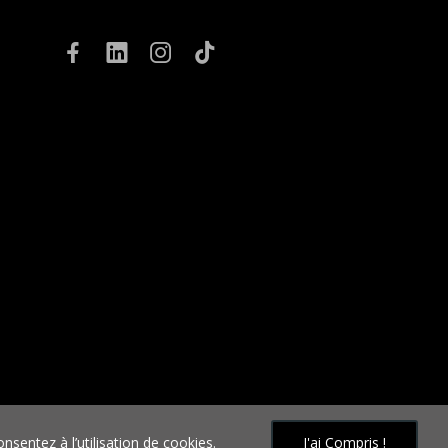
ite
nsentez à l’utilisation de cookies.
J'ai Compris !