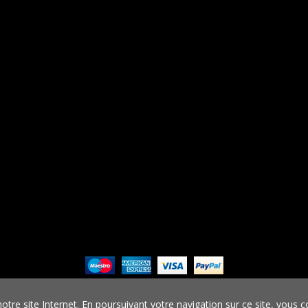
VE AUTO PRO © 2022. Tous droits réservés – Réalisation
Creation WebS
re site Internet. En poursuivant votre navigation sur ce site, vous co