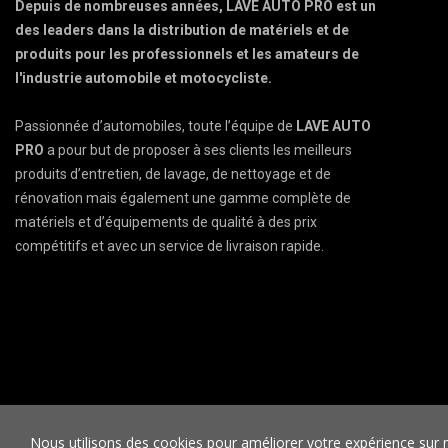
Depuis de nombreuses années, LAVE AUTO PRO est un
des leaders dans la distribution de matériels et de
produits pour les professionnels et les amateurs de
l'industrie automobile et motocycliste.
Passionnée d’automobiles, toute l’équipe de
LAVE AUTO
PRO
a pour but de proposer à ses clients les meilleurs
produits d’entretien, de lavage, de nettoyage et de
rénovation mais également une gamme complète de
matériels et d’équipements de qualité à des prix
compétitifs et avec un service de livraison rapide.
LA
Nous utilisons des cookies pour améliorer votre expérience sur not