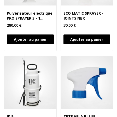
Pulvérisateur électrique
ECO MATIC SPRAYER -
PRO SPRAYER 3 - 1
JOINTS NBR
BATTERIE
280,00 €
30,00 €
Ajouter au panier
Ajouter au panier
IK 9
TETE VELA BLEUE