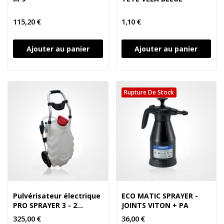
115,20 €
1,10 €
Ajouter au panier
Ajouter au panier
Rupture De Stock
Pulvérisateur électrique
ECO MATIC SPRAYER -
PRO SPRAYER 3 - 2
JOINTS VITON + PA
BATTERIES
325,00 €
36,00 €