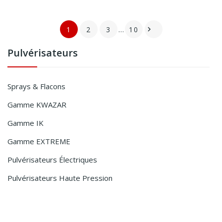
1
2
3
…
10

Pulvérisateurs
Sprays & Flacons
Gamme KWAZAR
Gamme IK
Gamme EXTREME
Pulvérisateurs Électriques
Pulvérisateurs Haute Pression