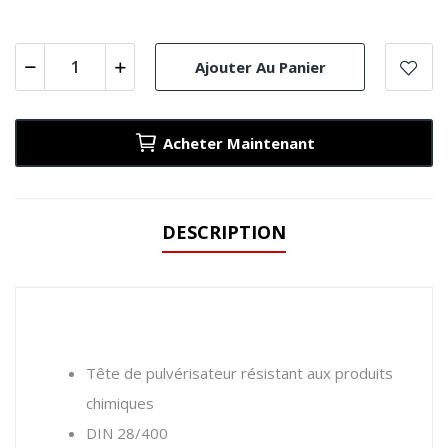
Ajouter Au Panier
Acheter Maintenant
DESCRIPTION
Tête de pulvérisateur résistant aux produits
chimiques
DIN 28/400