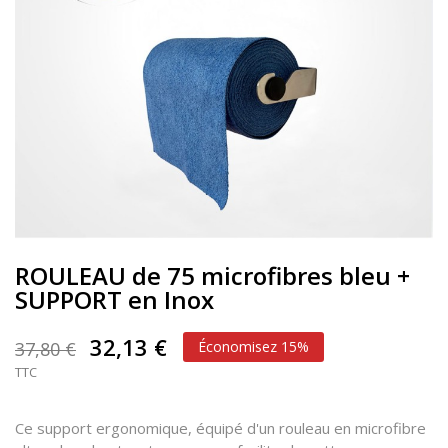
ROULEAU de 75 microfibres bleu +
SUPPORT en Inox
32,13 €
37,80 €
Économisez 15%
TTC
Ce support ergonomique, équipé d'un rouleau en microfibre