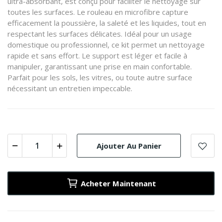
ultra-absorbant, est conçu pour faciliter le nettoyage sur
toutes les surfaces. Le rouleau en microfibre capture
efficacement la poussière, la saleté et les liquides, tout en
respectant les surfaces délicates. Idéal pour un usage
domestique ou professionnel, ce kit permet un nettoyage
rapide et sans effort. Le support est léger et facile à
manipuler, garantissant une prise en main confortable.
Parfait pour les sols, les vitres, ou toute autre surface
nécessitant un entretien impeccable.
Ajouter Au Panier
Acheter Maintenant