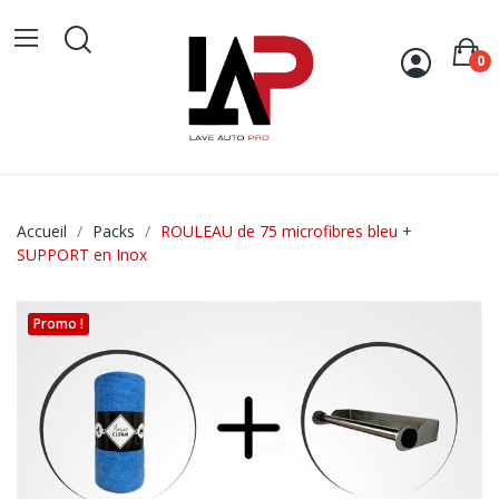
0
Accueil
Packs
ROULEAU de 75 microfibres bleu +
SUPPORT en Inox
Promo !