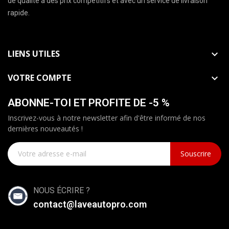
de qualité à des prix compétitifs et avec un service de livraison
rapide.
LIENS UTILES

VOTRE COMPTE

ABONNE-TOI ET PROFITE DE -5 %
Inscrivez-vous à notre newsletter afin d'être informé de nos
dernières nouveautés !
Souscrire
NOUS ÉCRIRE ?
contact@laveautopro.com